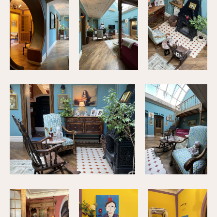
+79034376846
© 2025 M.A.D. Interiors
Политика обработки персональных данных